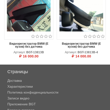
Видеорегистратор BMW (E
Видеорегистратор BMW (E
кузов) без датчика
кузов) без датчика
Артикул:
BGT-13813B
Артикул:
BGT-13813B-4
16 000.00
14 000.00
Цвет
В КОРЗИНУ
ОТЛОЖИТЬ
Черный
Страницы
В КОРЗИНУ
ОТЛОЖИТЬ
Доставка
Характеристики
Политика конфиденциальности
Записи видео
Приложение BGT