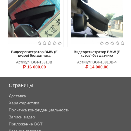
Видеорегистратор BMW (E
Видеорегистратор BMW (E
кузов) без датчика
кузов) без датчика
Артикул:
BGT-13813B
Артикул:
BGT-13813B-4
16 000.00
14 000.00
Цвет
В КОРЗИНУ
ОТЛОЖИТЬ
Черный
Страницы
В КОРЗИНУ
ОТЛОЖИТЬ
Доставка
Характеристики
Политика конфиденциальности
Записи видео
Приложение BGT