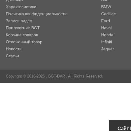
Характеристики
BMW
Политика конфиденциальности
Cadillac
Записи видео
Ford
Приложение BGT
Haval
Корзина товаров
Honda
Отложенный товар
Infiniti
Новости
Jaguar
Статьи
Copyright © 2016-2026 .
BGT-DVR
. All Rights Reserved.
Сайт 