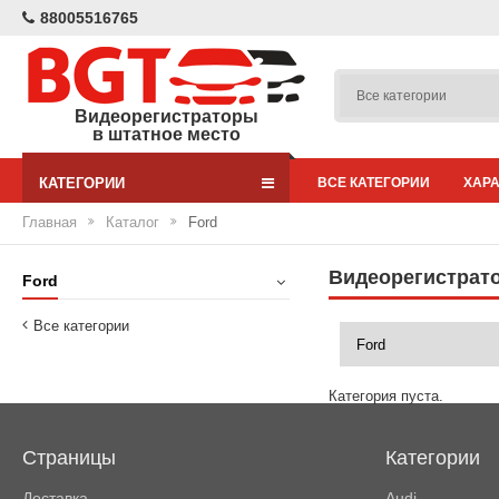
88005516765
Видеорегистраторы
в штатное место
КАТЕГОРИИ
ВСЕ КАТЕГОРИИ
ХАР
Главная
Каталог
Ford
Видеорегистрато
Ford
Все категории
Категория пуста.
Страницы
Категории
Доставка
Audi