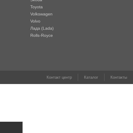
Toyota
Volkswagen
Volvo
Лада (Lada)
Rolls-Royce
Контакт центр
Каталог
Контакты