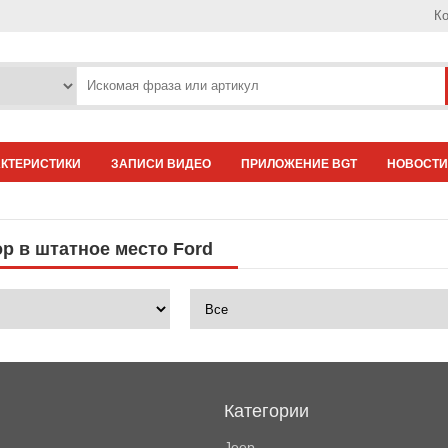
Ко
АКТЕРИСТИКИ
ЗАПИСИ ВИДЕО
ПРИЛОЖЕНИЕ BGT
НОВОСТИ
р в штатное место Ford
Категории
Jeep