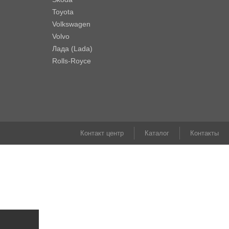
Toyota
Volkswagen
Volvo
Лада (Lada)
Rolls-Royce
Контакт центр
Каталог
Контакты