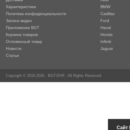
Характеристики
BMW
Политика конфиденциальности
Cadillac
Записи видео
Ford
Приложение BGT
Haval
Корзина товаров
Honda
Отложенный товар
Infiniti
Новости
Jaguar
Статьи
Copyright © 2016-2026 .
BGT-DVR
. All Rights Reserved.
Сайт 