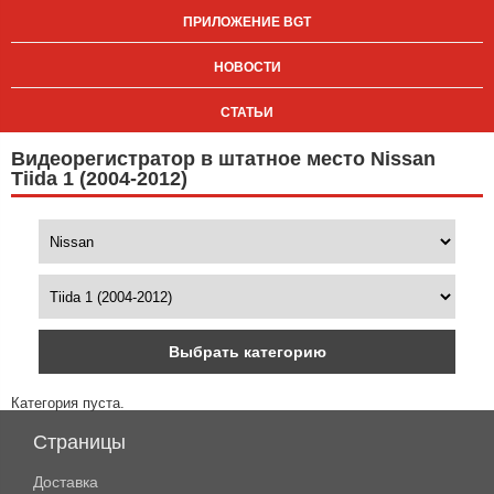
ПРИЛОЖЕНИЕ BGT
НОВОСТИ
СТАТЬИ
Видеорегистратор в штатное место Nissan
Tiida 1 (2004-2012)
Выбрать категорию
Категория пуста.
Страницы
Доставка