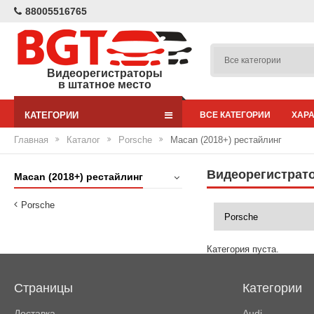
88005516765
Видеорегистраторы
в штатное место
КАТЕГОРИИ
ВСЕ КАТЕГОРИИ
ХАР
Главная
Каталог
Porsche
Macan (2018+) рестайлинг
Видеорегистрато
Macan (2018+) рестайлинг
Porsche
Категория пуста.
Страницы
Категории
Доставка
Audi