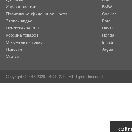
Характеристики
BMW
Политика конфиденциальности
Cadillac
Записи видео
Ford
Приложение BGT
Haval
Корзина товаров
Honda
Отложенный товар
Infiniti
Новости
Jaguar
Статьи
Copyright © 2016-2026 .
BGT-DVR
. All Rights Reserved.
Сайт 