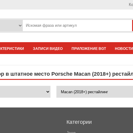
Ко
АКТЕРИСТИКИ
ЗАПИСИ ВИДЕО
ПРИЛОЖЕНИЕ BGT
НОВОСТИ
р в штатное место Porsche Macan (2018+) рестай
Категории
Jeep