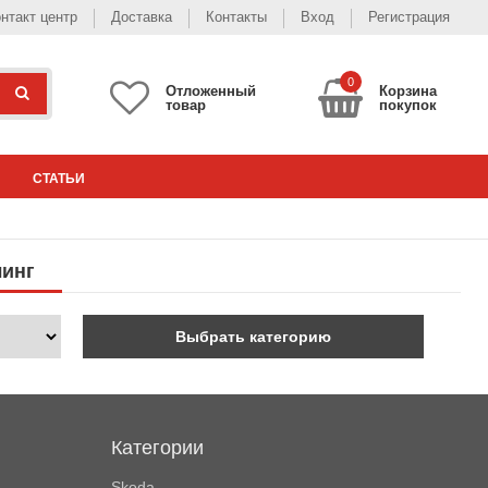
нтакт центр
Доставка
Контакты
Вход
Регистрация
0
Отложенный
Корзина
товар
покупок
СТАТЬИ
линг
Выбрать категорию
Категории
Skoda