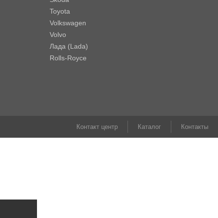
Toyota
Volkswagen
Volvo
Лада (Lada)
Rolls-Royce
Контакт центр
Каталог
Контакты