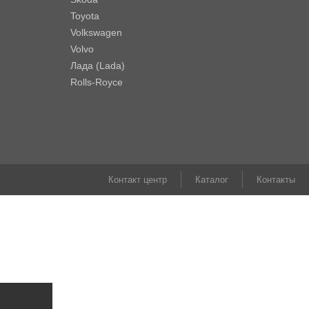
Toyota
Volkswagen
Volvo
Лада (Lada)
Rolls-Royce
Контакт центр
Каталог
Контакты