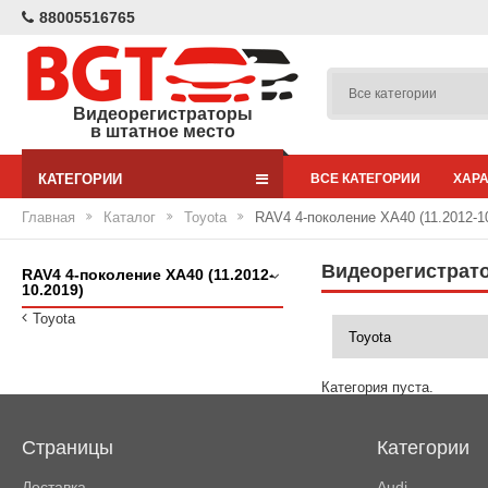
88005516765
Видеорегистраторы
в штатное место
КАТЕГОРИИ
ВСЕ КАТЕГОРИИ
ХАР
Главная
Каталог
Toyota
RAV4 4-поколение XA40 (11.2012-1
Видеорегистратор
RAV4 4-поколение XA40 (11.2012-
10.2019)
Toyota
Категория пуста.
Страницы
Категории
Доставка
Audi