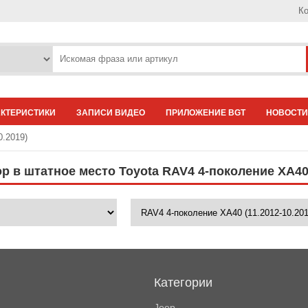
Ко
АКТЕРИСТИКИ
ЗАПИСИ ВИДЕО
ПРИЛОЖЕНИЕ BGT
НОВОСТИ
0.2019)
 в штатное место Toyota RAV4 4-поколение XA40 
Категории
Jeep