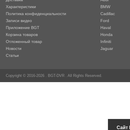
Характеристики
BMW
Политика конфиденциальности
Cadillac
Записи видео
Ford
Приложение BGT
Haval
Корзина товаров
Honda
Отложенный товар
Infiniti
Новости
Jaguar
Статьи
Copyright © 2016-2026 .
BGT-DVR
. All Rights Reserved.
Сайт 