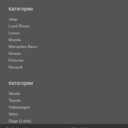
Категории
Jeep
Land Rover
Lexus
Mazda
Mercedes-Benz
Nissan
Porsche
Renault
Категории
Skoda
Toyota
Volkswagen
Volvo
Лада (Lada)
Rolls-Royce