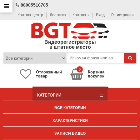
88005516765
Контакт центр
Доставка
Контакты
Вход
Регистрация
Видеорегистраторы
в штатное место
0
Отложенный
Корзина
товар
покупок
КАТЕГОРИИ
ВСЕ КАТЕГОРИИ
ХАРАКТЕРИСТИКИ
ЗАПИСИ ВИДЕО