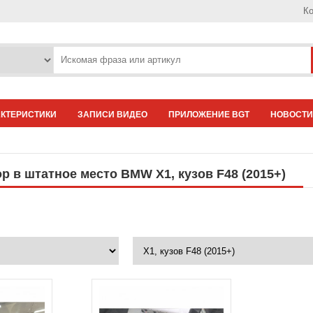
Ко
АКТЕРИСТИКИ
ЗАПИСИ ВИДЕО
ПРИЛОЖЕНИЕ BGT
НОВОСТИ
р в штатное место BMW X1, кузов F48 (2015+)