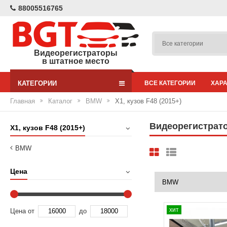
88005516765
Видеорегистраторы
в штатное место
КАТЕГОРИИ
ВСЕ КАТЕГОРИИ
ХАР
Главная
Каталог
BMW
X1, кузов F48 (2015+)
Видеорегистрато
X1, кузов F48 (2015+)
BMW
Цена
хит
Цена от
до