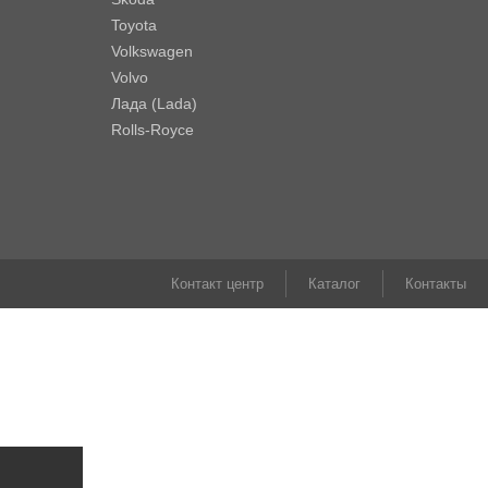
Toyota
Volkswagen
Volvo
Лада (Lada)
Rolls-Royce
Контакт центр
Каталог
Контакты