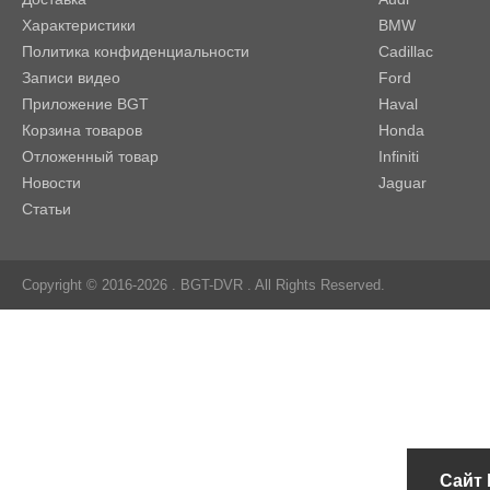
Характеристики
BMW
Политика конфиденциальности
Cadillac
Записи видео
Ford
Приложение BGT
Haval
Корзина товаров
Honda
Отложенный товар
Infiniti
Новости
Jaguar
Статьи
Copyright © 2016-2026 .
BGT-DVR
. All Rights Reserved.
Сайт 