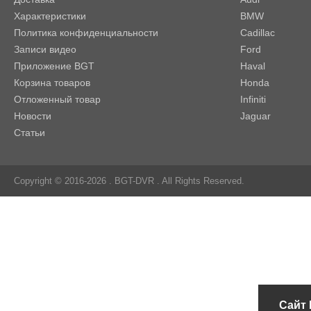
Характеристики
BMW
Политика конфиденциальности
Cadillac
Записи видео
Ford
Приложение BGT
Haval
Корзина товаров
Honda
Отложенный товар
Infiniti
Новости
Jaguar
Статьи
Copyright © 2016-2026 .
BGT-DVR
. All Rights Reserved.
Сайт 