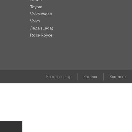
Toyota
Volkswagen
Volvo
Лада (Lada)
Rolls-Royce
Контакт центр
Каталог
Контакты