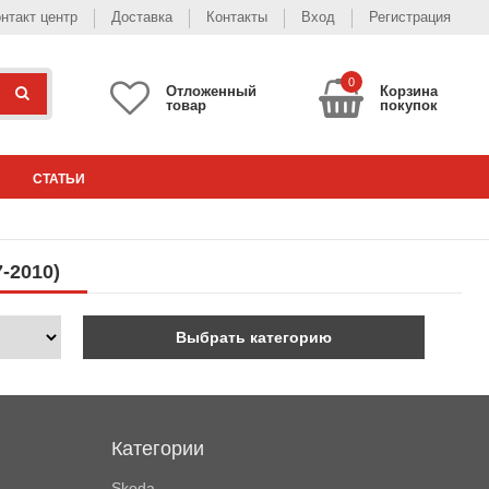
нтакт центр
Доставка
Контакты
Вход
Регистрация
0
Отложенный
Корзина
товар
покупок
СТАТЬИ
-2010)
Выбрать категорию
Категории
Skoda