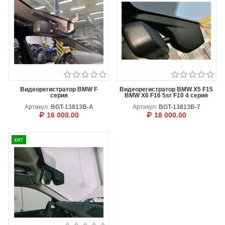
Видеорегистратор BMW F
Видеорегистратор BMW X5 F15
серия
BMW X6 F16 5sr F10 4 серия
Артикул:
BGT-13813B-A
Артикул:
BGT-13813B-7
16 000.00
18 000.00
Цвет
В КОРЗИНУ
ОТЛОЖИТЬ
Черный
хит
В КОРЗИНУ
ОТЛОЖИТЬ