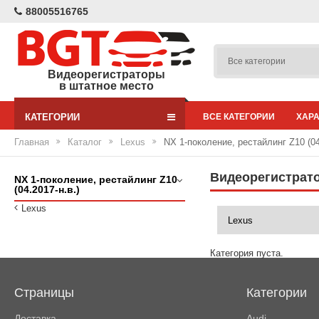
88005516765
Видеорегистраторы
в штатное место
КАТЕГОРИИ
ВСЕ КАТЕГОРИИ
ХАР
Главная
Каталог
Lexus
NX 1-поколение, рестайлинг Z10 (04
Видеорегистратор
NX 1-поколение, рестайлинг Z10
(04.2017-н.в.)
Lexus
Категория пуста.
Страницы
Категории
Доставка
Audi