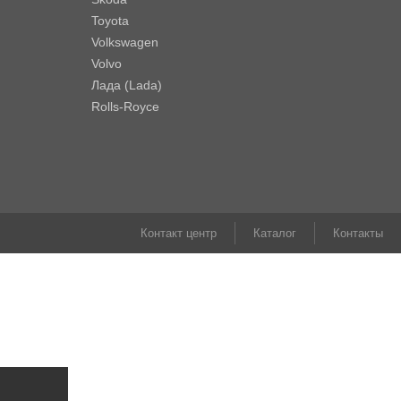
Toyota
Volkswagen
Volvo
Лада (Lada)
Rolls-Royce
Контакт центр
Каталог
Контакты