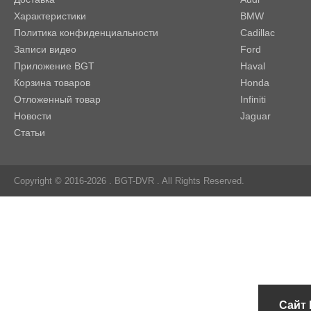
Характеристики
BMW
Политика конфиденциальности
Cadillac
Записи видео
Ford
Приложение BGT
Haval
Корзина товаров
Honda
Отложенный товар
Infiniti
Новости
Jaguar
Статьи
Copyright © 2016-2026 .
BGT-DVR
. All Rights Reserved.
Сайт 