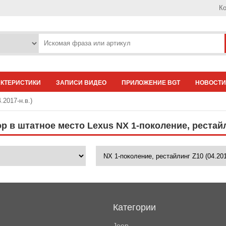
Ко
АКТЕРИСТИКИ
ЗАПИСИ ВИДЕО
ПРИЛОЖЕНИЕ BGT
НОВОСТИ
.2017-н.в.)
 в штатное место Lexus NX 1-поколение, рестайли
Категории
Jeep