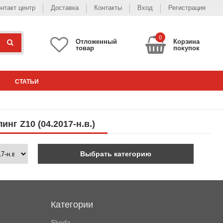
нтакт центр
Доставка
Контакты
Вход
Регистрация
0
Отложенный
Корзина
товар
покупок
СТАТЬИ
нг Z10 (04.2017-н.в.)
Выбрать категорию
Категории
Skoda