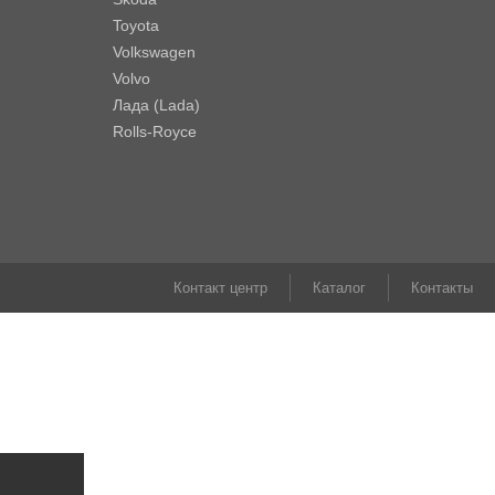
Toyota
Volkswagen
Volvo
Лада (Lada)
Rolls-Royce
Контакт центр
Каталог
Контакты