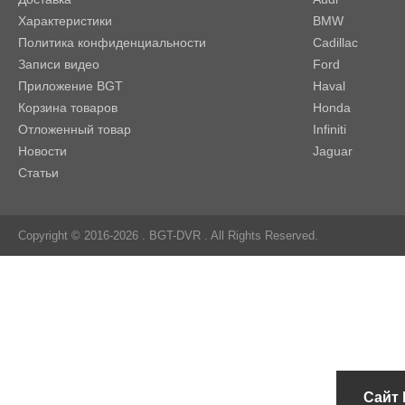
Характеристики
BMW
Политика конфиденциальности
Cadillac
Записи видео
Ford
Приложение BGT
Haval
Корзина товаров
Honda
Отложенный товар
Infiniti
Новости
Jaguar
Статьи
Copyright © 2016-2026 .
BGT-DVR
. All Rights Reserved.
Сайт 