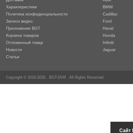
Характеристики
BMW
Политика конфиденциальности
Cadillac
Записи видео
Ford
Приложение BGT
Haval
Корзина товаров
Honda
Отложенный товар
Infiniti
Новости
Jaguar
Статьи
Copyright © 2016-2026 .
BGT-DVR
. All Rights Reserved.
Сайт 