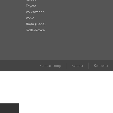
Toyota
Volkswagen
Volvo
Лада (Lada)
Rolls-Royce
Контакт центр
Каталог
Контакты