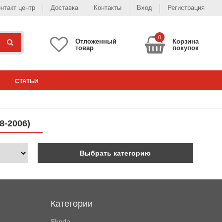
нтакт центр
Доставка
Контакты
Вход
Регистрация
0
Отложенный
Корзина
товар
покупок
СТАТЬИ
8-2006)
Выбрать категорию
Категории
Skoda