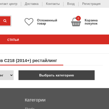
нтакт центр
Доставка
Контакты
Вход
Регистрация
0
Отложенный
Корзина
товар
покупок
СТАТЬИ
в C218 (2014+) рестайлинг
Выбрать категорию
Категории
Skoda