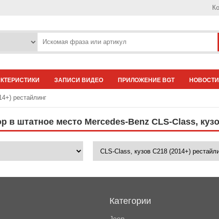
Ко
АКТЕРИСТИКИ
ЗАПИСИ ВИДЕО
ПРИЛОЖЕНИЕ BGT
НОВОСТИ
14+) рестайлинг
р в штатное место Mercedes-Benz CLS-Class, кузо
Категории
Jeep