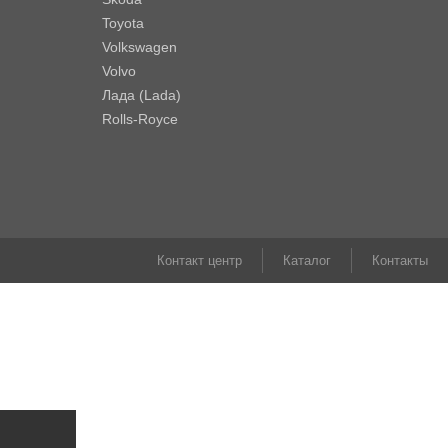
Toyota
Volkswagen
Volvo
Лада (Lada)
Rolls-Royce
Контакт центр
Каталог
Контакты