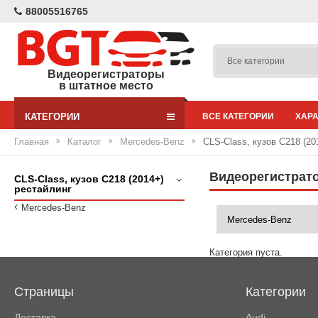
88005516765
Видеорегистраторы
в штатное место
КАТЕГОРИИ
ВСЕ КАТЕГОРИИ
ХАР
Главная
Каталог
Mercedes-Benz
CLS-Class, кузов C218 (20
Видеорегистрато
CLS-Class, кузов C218 (2014+)
рестайлинг
Mercedes-Benz
Категория пуста.
Страницы
Категории
Доставка
Audi