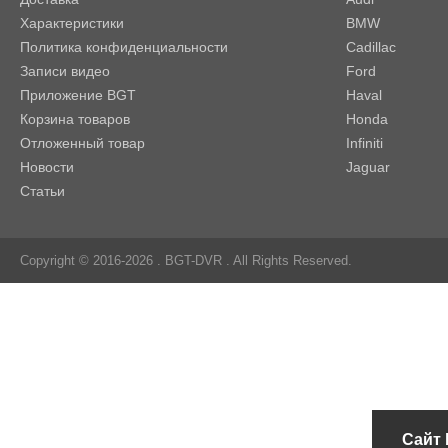
Характеристики
BMW
Политика конфиденциальности
Cadillac
Записи видео
Ford
Приложение BGT
Haval
Корзина товаров
Honda
Отложенный товар
Infiniti
Новости
Jaguar
Статьи
Copyright © 2016-2026 .
BGT-DVR
. All Rights Reserved.
Сайт 