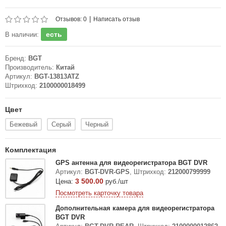
|
Отзывов: 0
Написать отзыв
есть
В наличии:
Бренд:
BGT
Производитель:
Китай
Артикул:
BGT-13813ATZ
Штрихкод:
2100000018499
Цвет
Бежевый
Серый
Черный
Комплектация
GPS антенна для видеорегистратора BGT DVR
Артикул:
BGT-DVR-GPS
,
Штрихкод:
212000799999
3 500.00
Цена:
руб./шт
Посмотреть карточку товара
Дополнительная камера для видеорегистратора
BGT DVR