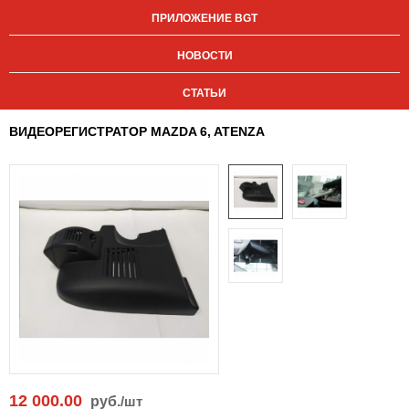
ПРИЛОЖЕНИЕ BGT
НОВОСТИ
СТАТЬИ
ВИДЕОРЕГИСТРАТОР MAZDA 6, ATENZA
12 000.00
руб.
/шт