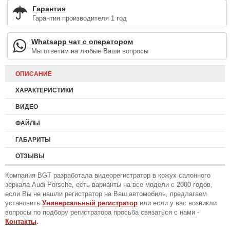
Гарантия
Гарантия производителя 1 год
Whatsapp чат с оператором
Мы ответим на любые Ваши вопросы
ОПИСАНИЕ
ХАРАКТЕРИСТИКИ
ВИДЕО
ФАЙЛЫ
ГАБАРИТЫ
ОТЗЫВЫ
Компания BGT разработала видеорегистратор в кожух салонного
зеркала Audi Porsche, есть варианты на все модели с 2000 годов,
если Вы не нашли регистратор на Ваш автомобиль, предлагаем
установить
Универсальный регистратор
или если у вас возникли
вопросы по подбору регистратора просьба связаться с нами -
Контакты
.