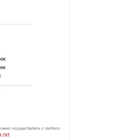
можно осуществлять с любого
 тут