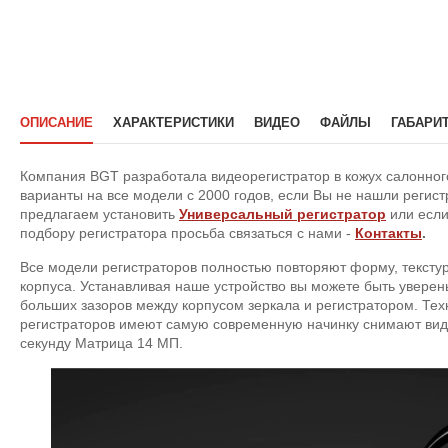
ОПИСАНИЕ
ХАРАКТЕРИСТИКИ
ВИДЕО
ФАЙЛЫ
ГАБАРИ
Компания BGT разработала видеорегистратор в кожух салонного
варианты на все модели с 2000 годов, если Вы не нашли регис
предлагаем установить
Универсальный регистратор
или если
подбору регистратора просьба связаться с нами -
Контакты
.
Все модели регистраторов полностью повторяют форму, текстур
корпуса. Устанавливая наше устройство вы можете быть уверены
больших зазоров между корпусом зеркала и регистратором. Тех
регистраторов имеют самую современную начинку снимают виде
секунду Матрица 14 МП.