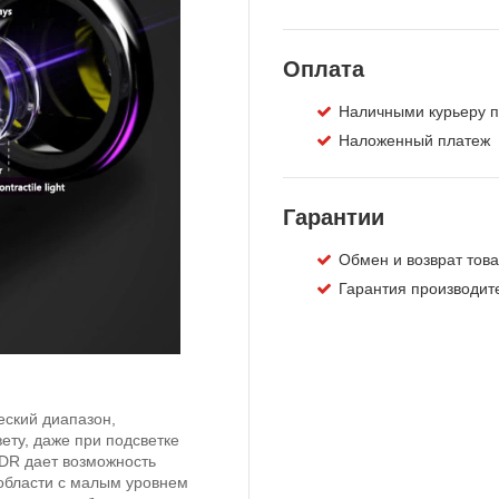
Оплата
Наличными курьеру п
Наложенный платеж
Гарантии
Обмен и возврат това
Гарантия производите
ский диапазон,
ту, даже при подсветке
DR дает возможность
 области с малым уровнем