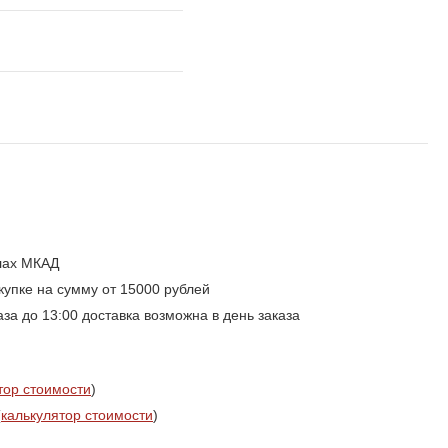
елах МКАД
упке на сумму от 15000 рублей
а до 13:00 доставка возможна в день заказа
тор стоимости
)
(
калькулятор стоимости
)