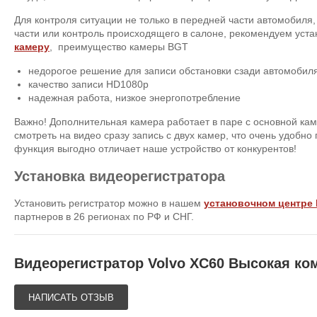
Для контроля ситуации не только в передней части автомобиля,
части или контроль происходящего в салоне, рекомендуем уст
камеру
, преимущество камеры BGT
недорогое решение для записи обстановки сзади автомобил
качество записи HD1080p
надежная работа, низкое энергопотребление
Важно! Дополнительная камера работает в паре с основной каме
смотреть на видео сразу запись с двух камер, что очень удобно
функция выгодно отличает наше устройство от конкурентов!
Установка видеорегистратора
Установить регистратор можно в нашем
установочном центре
партнеров в 26 регионах по РФ и СНГ.
Видеорегистратор Volvo XC60 Высокая ко
НАПИСАТЬ ОТЗЫВ