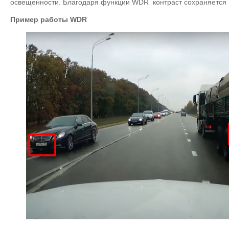
освещенности. Благодаря функции WDR контраст сохраняется 
Пример работы WDR