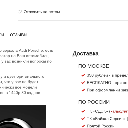
Отложить на потом
ТЫ
ОТЗЫВЫ
 зеркала Audi Porsche, есть
Доставка
тратор на Ваш автомобиль,
 у вас возникли вопросы по
ПО МОСКВЕ
350 рублей - в пред
у и цвет оригинального
, что у вас не будет
БЕСПЛАТНО - при пок
нически все модели
При оформлении заказ
о в 1440p 30 кадров
ПО РОССИИ
ТК «СДЭК» (
калькуля
ТК «Байкал Сервис» 
Почтой России