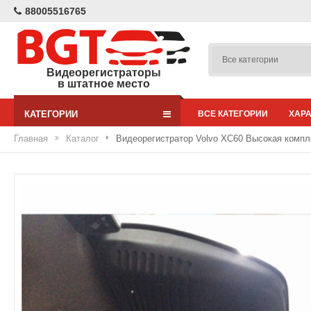
88005516765
Видеорегистраторы
в штатное место
КАТЕГОРИИ
ВСЕ КАТЕГОРИИ
ХАР
Главная
Каталог
Видеорегистратор Volvo XC60 Высокая компл