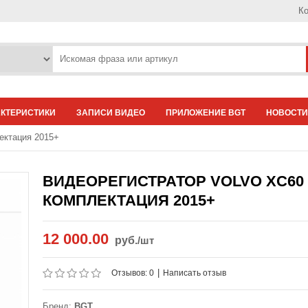
Ко
АКТЕРИСТИКИ
ЗАПИСИ ВИДЕО
ПРИЛОЖЕНИЕ BGT
НОВОСТИ
ектация 2015+
ВИДЕОРЕГИСТРАТОР VOLVO XC6
КОМПЛЕКТАЦИЯ 2015+
12 000.00
руб.
/шт
|
Отзывов: 0
Написать отзыв
Бренд:
BGT