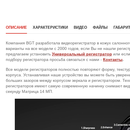
ОПИСАНИЕ
ХАРАКТЕРИСТИКИ
ВИДЕО
ФАЙЛЫ
ГАБАРИ
Компания BGT разработала видеорегистратор в кожух салонного
варианты на все модели с 2000 годов, если Вы не нашли регис
предлагаем установить
Универсальный регистратор
или если
подбору регистратора просьба связаться с нами -
Контакты
.
Все модели регистраторов полностью повторяют форму, текстур
корпуса. Устанавливая наше устройство вы можете быть уверены
больших зазоров между корпусом зеркала и регистратором. Тех
регистраторов имеют самую современную начинку снимают виде
секунду Матрица 14 МП.