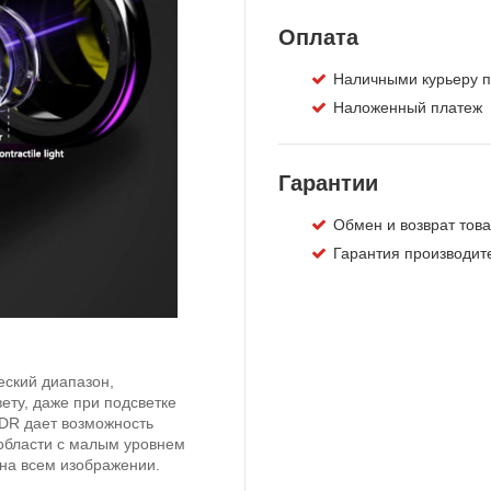
Оплата
Наличными курьеру п
Наложенный платеж
Гарантии
Обмен и возврат това
Гарантия производите
ский диапазон,
ту, даже при подсветке
DR дает возможность
 области с малым уровнем
на всем изображении.