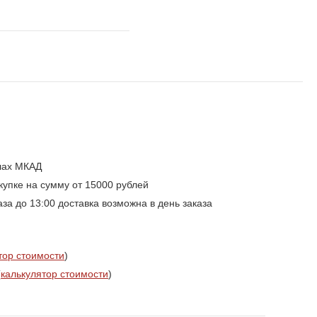
елах МКАД
упке на сумму от 15000 рублей
а до 13:00 доставка возможна в день заказа
тор стоимости
)
(
калькулятор стоимости
)