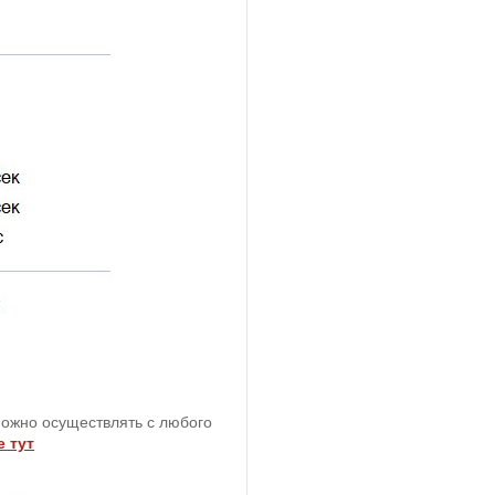
можно осуществлять с любого
 тут