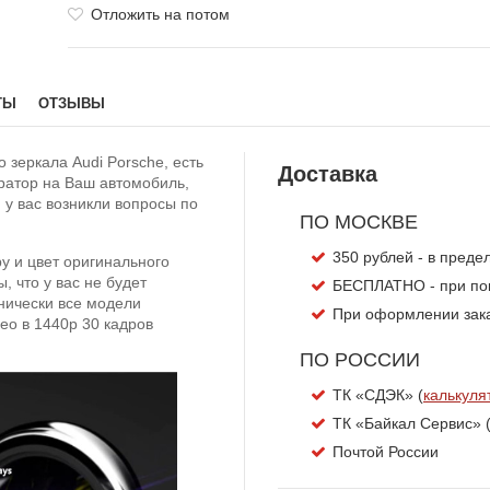
Отложить на потом
ТЫ
ОТЗЫВЫ
 зеркала Audi Porsche, есть
Доставка
тратор на Ваш автомобиль,
 у вас возникли вопросы по
ПО МОСКВЕ
350 рублей - в пред
у и цвет оригинального
, что у вас не будет
БЕСПЛАТНО - при пок
нически все модели
При оформлении заказ
о в 1440p 30 кадров
ПО РОССИИ
ТК «СДЭК» (
калькуля
ТК «Байкал Сервис» 
Почтой России