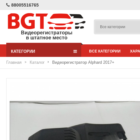
88005516765
Видеорегистраторы
в штатное место
КАТЕГОРИИ
ВСЕ КАТЕГОРИИ
ХАР
Главная
Каталог
Видеорегистратор Alphard 2017+