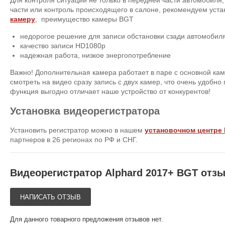
части или контроль происходящего в салоне, рекомендуем уст
камеру
, преимущество камеры BGT
недорогое решение для записи обстановки сзади автомобил
качество записи HD1080p
надежная работа, низкое энергопотребление
Важно! Дополнительная камера работает в паре с основной каме
смотреть на видео сразу запись с двух камер, что очень удобно
функция выгодно отличает наше устройство от конкурентов!
Установка видеорегистратора
Установить регистратор можно в нашем
установочном центре
партнеров в 26 регионах по РФ и СНГ.
Видеорегистратор Alphard 2017+ BGT отз
НАПИСАТЬ ОТЗЫВ
Для данного товарного предложения отзывов нет.